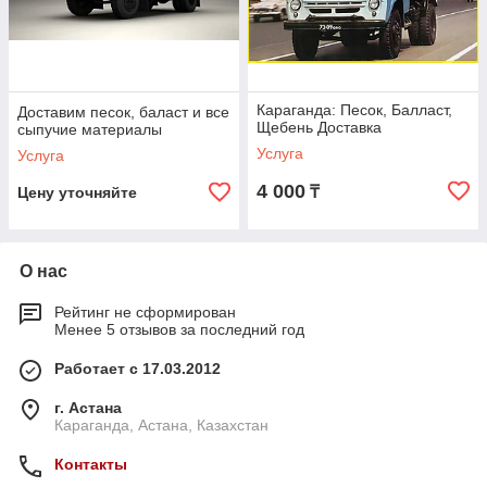
Караганда: Песок, Балласт,
Доставим песок, баласт и все
Щебень Доставка
сыпучие материалы
Услуга
Услуга
4 000
₸
Цену уточняйте
О нас
Рейтинг не сформирован
Менее 5 отзывов за последний год
Работает с 17.03.2012
г. Астана
Караганда, Астана, Казахстан
Контакты